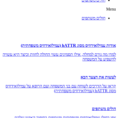
חולים משתפים
Menu
חולים משתפים
אודות עמילואידוזיס מסוג hATTR (עמילואידוזיס משפחתית)
למדו מה גורם למחלה, אילו תסמינים עשוי החולה לחוות וכיצד היא עשויה
להשפיע על המשפחה
לעשות את הצעד הבא
קראו על הדרכים לשוחח עם בני המשפחה ועם הרופא על עמילואידוזיס
מסוג hATTR (עמילואידוזיס משפחתית)
חולים משתפים
צפו בחולי עמילואידוזיס משפחתית משתפים בסיפור האישי שלהם